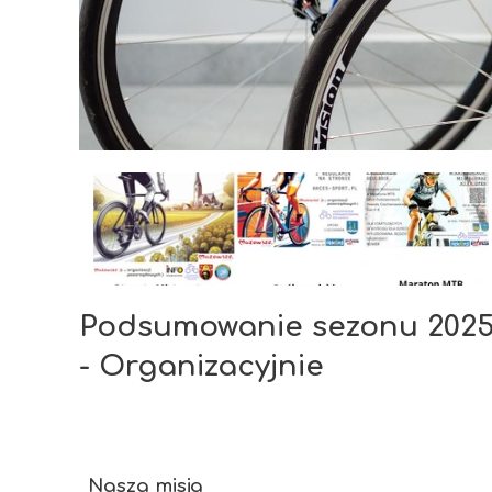
Podsumowanie sezonu 202
- Organizacyjnie
Nasza misja